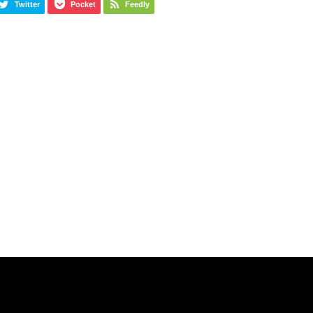
Twitter
Pocket
Feedly