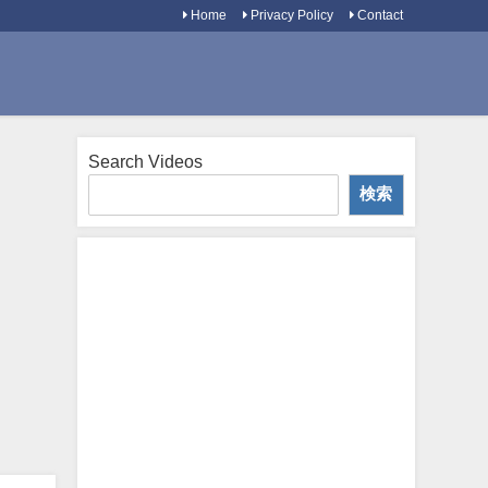
Home
Privacy Policy
Contact
Search Videos
検索