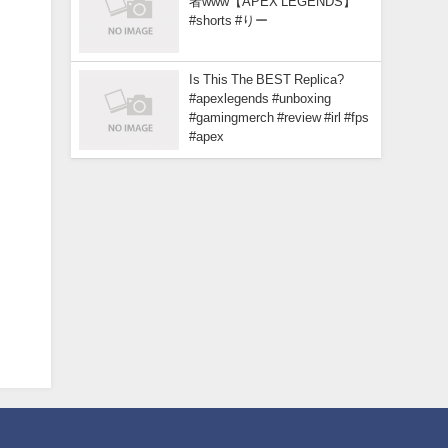
者www【APEX LEGENDS】
#shorts #りー
Is This The BEST Replica?
#apexlegends #unboxing
#gamingmerch #review #irl #fps
#apex