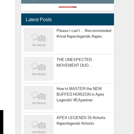
Latest Posts
Please I can’t… #recommended
#viral #apexlegends #apex
THE UNEXPECTED
MOVEMENT DUO...
How to MASTER the NEW
BUFFED HORIZON in Apex
Legends! #EApartner
APEX LEGENDS 55 #shorts
#apexlegends #shorts