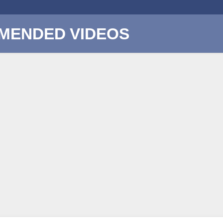
MENDED VIDEOS