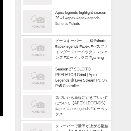
Apex legends highlight season
26 #1 #apex #apexlegends
#shorts #shots
ピースキーパー、、😂#shorts
#apexlegends #apex #パスファ
インダー #エーペックスレジェ
ンズ #エーペックス #gaming
Season 27 SOLO TO
PREDATOR Grind | Apex
Legends 🔴 Live Stream Pc On
Ps5 Controller
気づいたら新設定がきていた件
について【APEX LEGENDS】
#apex #apexlegends #エーペッ
クス
クレーバーで勝率が上がる配信