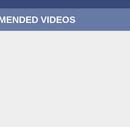
MENDED VIDEOS