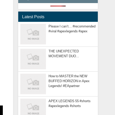
Latest Posts
Please I can’t… #recommended
#viral #apexlegends #apex
THE UNEXPECTED
MOVEMENT DUO...
How to MASTER the NEW
BUFFED HORIZON in Apex
Legends! #EApartner
APEX LEGENDS 55 #shorts
#apexlegends #shorts