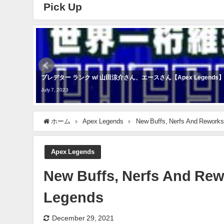
Pick Up
プレデター ランク w/ 山田涼介さん、エースさん【Apex Legends
July 7, 2023
ホーム
Apex Legends
New Buffs, Nerfs And Reworks
Apex Legends
New Buffs, Nerfs And Rew
Legends
December 29, 2021