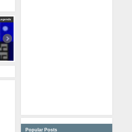
Legends
500 IQ ASH PLAYS IN RANKED
May 24, 2025
Popular Posts