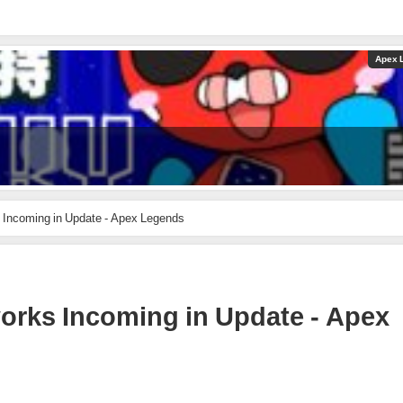
Apex 
】
 Incoming in Update - Apex Legends
orks Incoming in Update - Apex