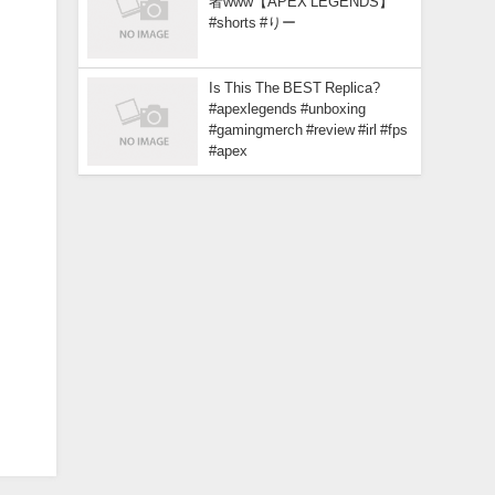
者www【APEX LEGENDS】
#shorts #りー
Is This The BEST Replica?
#apexlegends #unboxing
#gamingmerch #review #irl #fps
#apex