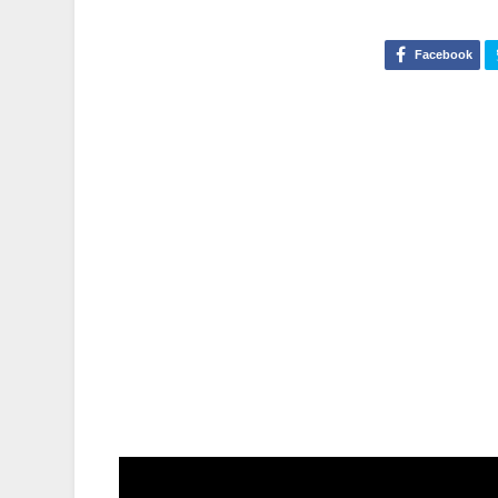
Facebook