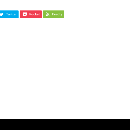
Twitter
Pocket
Feedly