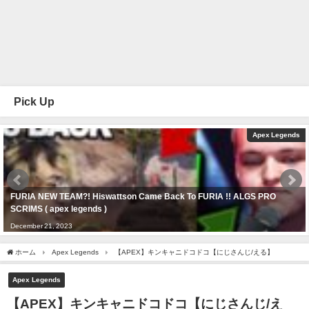
Pick Up
Apex Legends
FURIA NEW TEAM?! Hiswattson Came Back To FURIA !! ALGS PRO
SCRIMS ( apex legends )
December 21, 2023
ホーム
Apex Legends
【APEX】キンキャニドコドコ【にじさんじ/える】
Apex Legends
【APEX】キンキャニドコドコ【にじさんじ/え