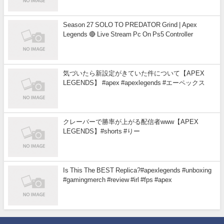
Season 27 SOLO TO PREDATOR Grind | Apex
Legends 🔴 Live Stream Pc On Ps5 Controller
気づいたら新設定がきていた件について【APEX
LEGENDS】 #apex #apexlegends #エーペックス
クレーバーで勝率が上がる配信者www【APEX
LEGENDS】#shorts #りー
Is This The BEST Replica?#apexlegends #unboxing
#gamingmerch #review #irl #fps #apex