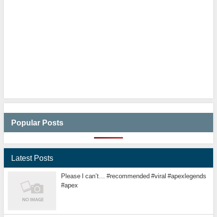
Popular Posts
Latest Posts
Please I can’t… #recommended #viral #apexlegends
#apex