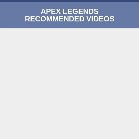
APEX LEGENDS
RECOMMENDED VIDEOS