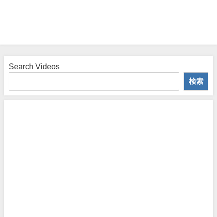
Search Videos
検索