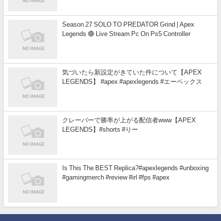
Season 27 SOLO TO PREDATOR Grind | Apex
Legends 🔴 Live Stream Pc On Ps5 Controller
気づいたら新設定がきていた件について【APEX
LEGENDS】 #apex #apexlegends #エーペックス
クレーバーで勝率が上がる配信者www【APEX
LEGENDS】#shorts #りー
Is This The BEST Replica?#apexlegends #unboxing
#gamingmerch #review #irl #fps #apex