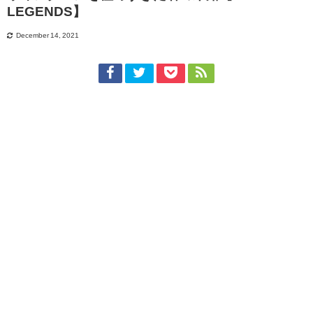
LEGENDS】
December 14, 2021