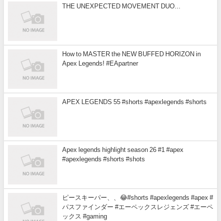
THE UNEXPECTED MOVEMENT DUO...
How to MASTER the NEW BUFFED HORIZON in
Apex Legends! #EApartner
APEX LEGENDS 55 #shorts #apexlegends #shorts
Apex legends highlight season 26 #1 #apex
#apexlegends #shorts #shots
ピースキーパー、、😂#shorts #apexlegends #apex #
パスファインダー #エーペックスレジェンズ #エーペ
ックス #gaming