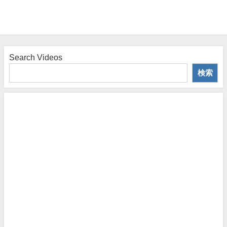
Search Videos
検索