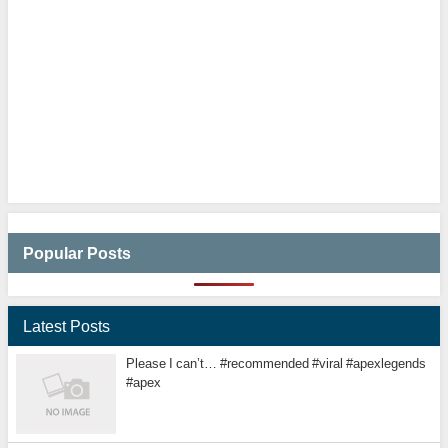
Popular Posts
Latest Posts
Please I can’t… #recommended #viral #apexlegends
#apex