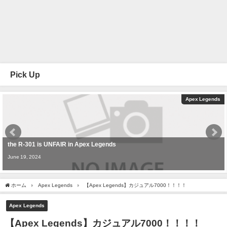
Pick Up
Apex Legends
the R-301 is UNFAIR in Apex Legends
June 19, 2024
ホーム
Apex Legends
【Apex Legends】カジュアル7000！！！！
Apex Legends
【Apex Legends】カジュアル7000！！！！