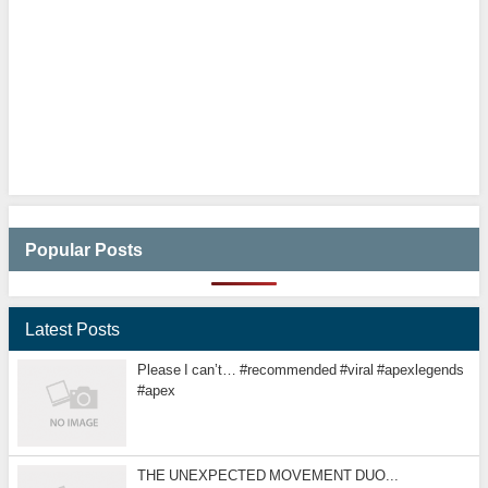
Popular Posts
Latest Posts
Please I can’t… #recommended #viral #apexlegends
#apex
THE UNEXPECTED MOVEMENT DUO...