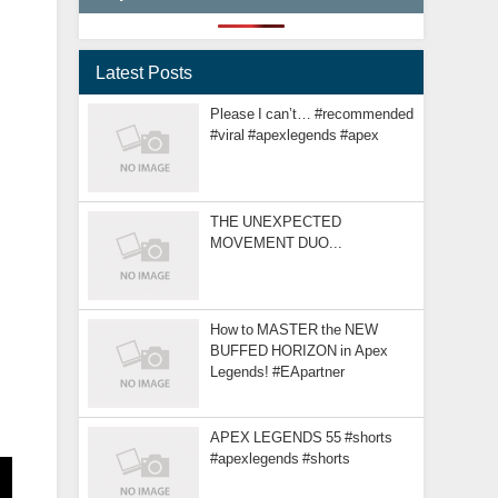
Latest Posts
Please I can’t… #recommended
#viral #apexlegends #apex
THE UNEXPECTED
MOVEMENT DUO...
How to MASTER the NEW
BUFFED HORIZON in Apex
Legends! #EApartner
APEX LEGENDS 55 #shorts
#apexlegends #shorts