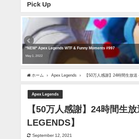
Pick Up
*NEW* Apex Legends WTF & Funny Moments #997
May 1, 2022
ホーム
Apex Legends
【50万人感謝】24時間生放送 - N
Apex Legends
【50万人感謝】24時間生放送 -
LEGENDS】
September 12, 2021