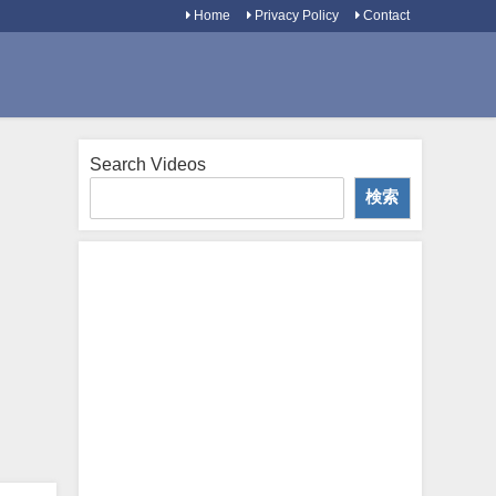
Home
Privacy Policy
Contact
Search Videos
検索