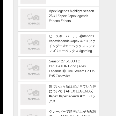
Apex legends highlight season
26 #1 #apex #apexlegends
#shorts #shots
ピースキーパー、、😂#shorts
#apexlegends #apex #パスファ
インダー #エーペックスレジェ
ンズ #エーペックス #gaming
Season 27 SOLO TO
PREDATOR Grind | Apex
Legends 🔴 Live Stream Pc On
Ps5 Controller
気づいたら新設定がきていた件
について【APEX LEGENDS】
#apex #apexlegends #エーペッ
クス
クレーバーで勝率が上がる配信