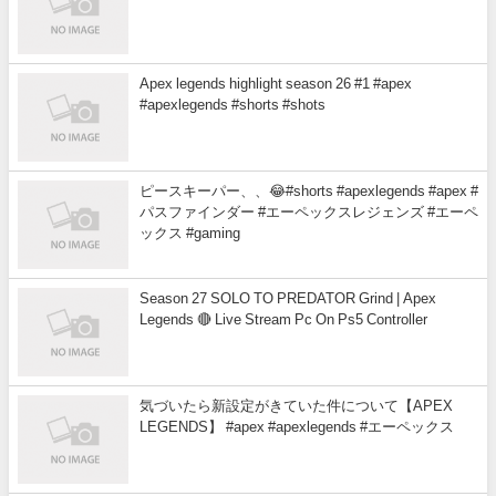
Apex legends highlight season 26 #1 #apex
#apexlegends #shorts #shots
ピースキーパー、、😂#shorts #apexlegends #apex #
パスファインダー #エーペックスレジェンズ #エーペ
ックス #gaming
Season 27 SOLO TO PREDATOR Grind | Apex
Legends 🔴 Live Stream Pc On Ps5 Controller
気づいたら新設定がきていた件について【APEX
LEGENDS】 #apex #apexlegends #エーペックス