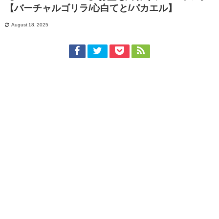
【バーチャルゴリラ/心白てと/パカエル】
August 18, 2025