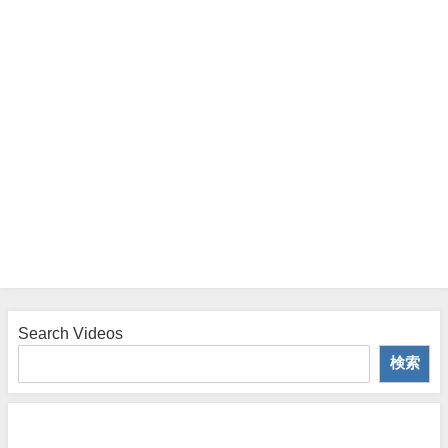
Search Videos
検索