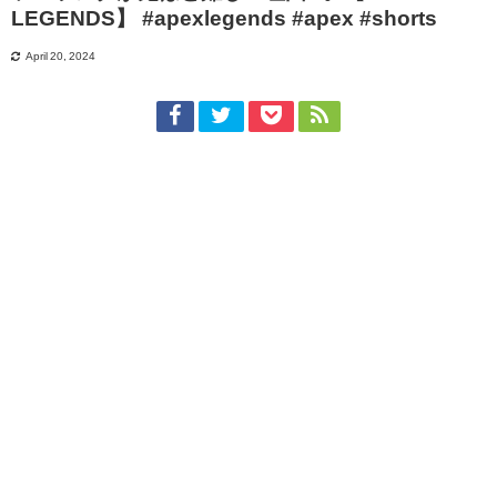
LEGENDS】 #apexlegends #apex #shorts
April 20, 2024